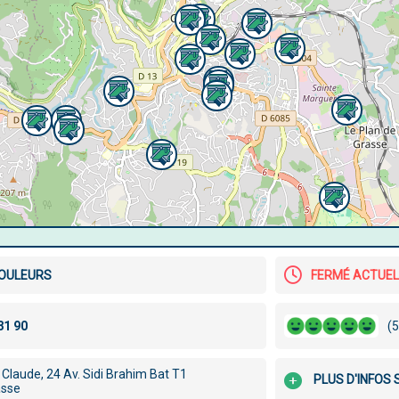
COULEURS
FERMÉ ACTUE
(5
Claude, 24 Av. Sidi Brahim Bat T1
PLUS D'INFOS 
asse