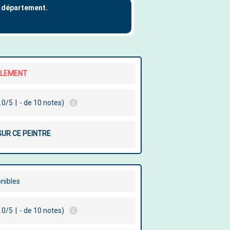
LLEMENT
.0/5
|
- de 10 notes)
SUR CE PEINTRE
onibles
.0/5
|
- de 10 notes)