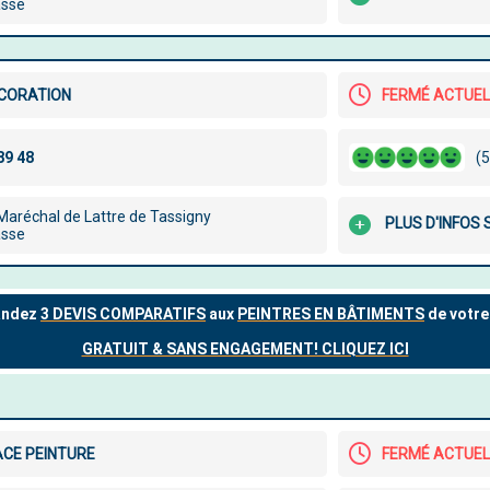
asse
CORATION
FERMÉ ACTUE
(5
 Maréchal de Lattre de Tassigny
PLUS D'INFOS 
asse
ACE PEINTURE
FERMÉ ACTUE