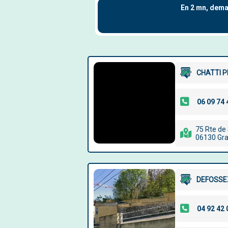
CHATTI P
75 Rte de
06130 Gr
DEFOSSEZ