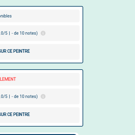
onibles
.0/5
|
- de 10 notes)
SUR CE PEINTRE
LLEMENT
.0/5
|
- de 10 notes)
SUR CE PEINTRE