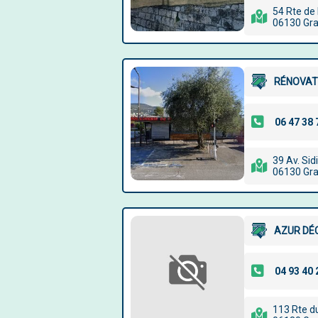
54 Rte de
06130 Gr
RÉNOVAT
39 Av. Sid
06130 Gr
AZUR DÉ
113 Rte d