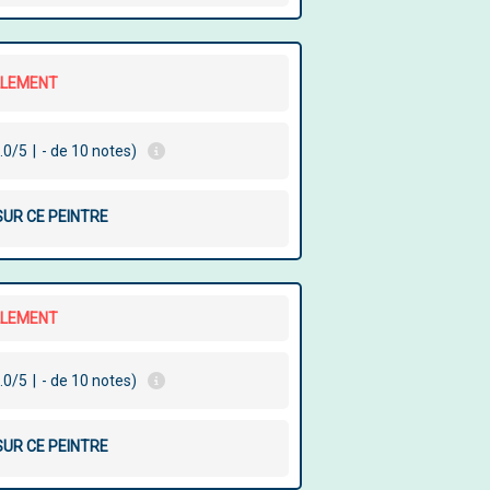
LLEMENT
.0/5
|
- de 10 notes)
SUR CE PEINTRE
LLEMENT
.0/5
|
- de 10 notes)
SUR CE PEINTRE