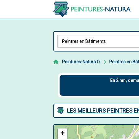
Peintures-Natura.fr
Peintres en Bâ
LES MEILLEURS PEINTRES E
+