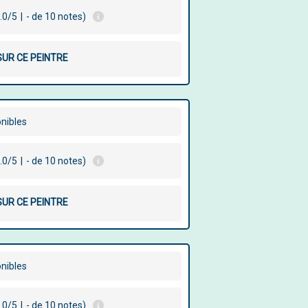
.0/5
|
- de 10 notes)
SUR CE PEINTRE
onibles
.0/5
|
- de 10 notes)
SUR CE PEINTRE
onibles
.0/5
|
- de 10 notes)