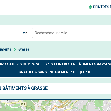
PEINTRES 
timents
Grasse
N BÂTIMENTS À GRASSE