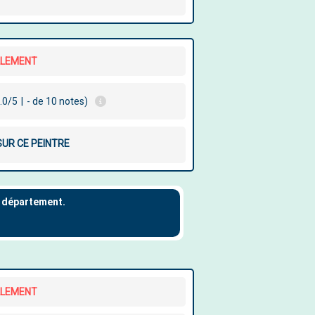
LLEMENT
.0/5
|
- de 10 notes)
SUR CE PEINTRE
LLEMENT