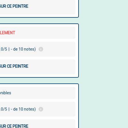
SUR CE PEINTRE
LLEMENT
.0/5
|
- de 10 notes)
SUR CE PEINTRE
onibles
.0/5
|
- de 10 notes)
SUR CE PEINTRE