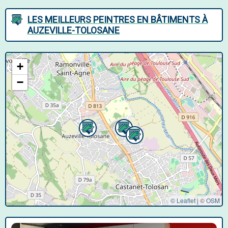
LES MEILLEURS PEINTRES EN BÂTIMENTS À
AUZEVILLE-TOLOSANE
+
−
© Leaflet
|
©
OSM