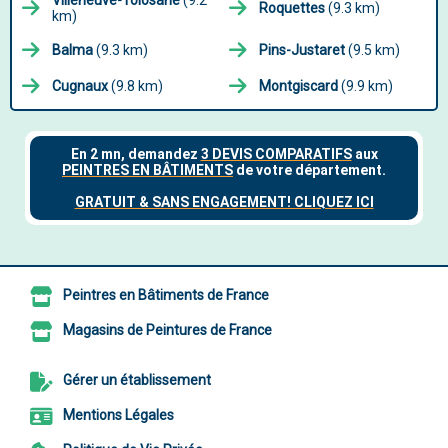
Villeneuve-Tolosane
(9.2
Roquettes
(9.3 km)
km)
Balma
(9.3 km)
Pins-Justaret
(9.5 km)
Cugnaux
(9.8 km)
Montgiscard
(9.9 km)
Peintres en Bâtiments de France
Magasins de Peintures de France
Gérer un établissement
Mentions Légales