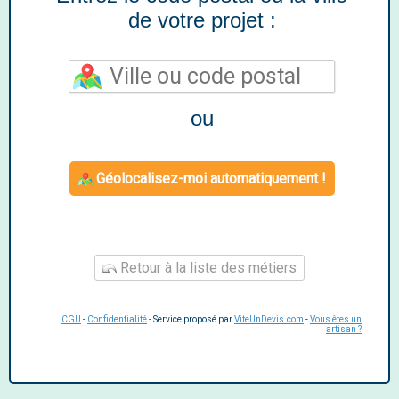
de votre projet :
ou
Géolocalisez-moi automatiquement !
Retour à la liste des métiers
CGU
-
Confidentialité
- Service proposé par
ViteUnDevis.com
-
Vous êtes un
artisan ?