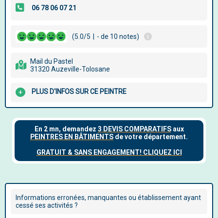
(5.0/5
|
- de 10 notes)
Mail du Pastel
31320 Auzeville-Tolosane
PLUS D'INFOS SUR CE PEINTRE
Informations erronées, manquantes ou établissement ayant
cessé ses activités ?