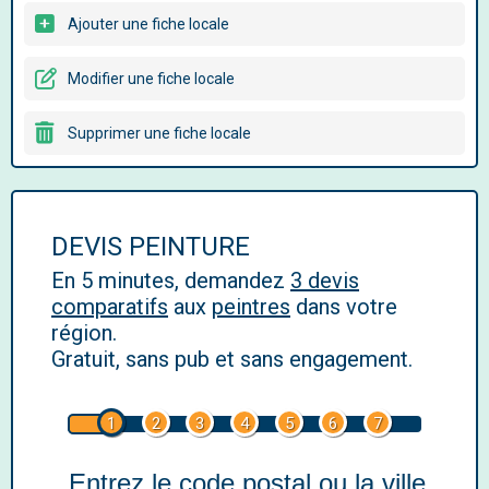
Ajouter une fiche locale
Modifier une fiche locale
Supprimer une fiche locale
DEVIS PEINTURE
En 5 minutes, demandez
3 devis
comparatifs
aux
peintres
dans votre
région.
Gratuit, sans pub et sans engagement.
1
2
3
4
5
6
7
Entrez le code postal ou la ville