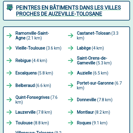
PEINTRES EN BÂTIMENTS DANS LES VILLES
PROCHES DE AUZEVILLE-TOLOSANE
Ramonville-Saint-
Castanet-Tolosan
(3.3
Agne
(2.1 km)
km)
Vieille-Toulouse
(3.6 km)
Labège
(4 km)
Saint-Orens-de-
Rebigue
(4.4 km)
Gameville
(5.3 km)
Escalquens
(5.8 km)
Auzielle
(6.5 km)
Portet-sur-Garonne
(6.7
Belberaud
(6.6 km)
km)
Quint-Fonsegrives
(7.6
Donneville
(7.8 km)
km)
Lauzerville
(7.8 km)
Montlaur
(8.2 km)
Toulouse
(8.8 km)
Roques
(9.1 km)