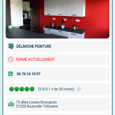
DELARCHE PEINTURE
FERMÉ ACTUELLEMENT
(5.0/5
|
+ de 20 notes)
15 allée Louise Bourgeois
31320 Auzeville-Tolosane