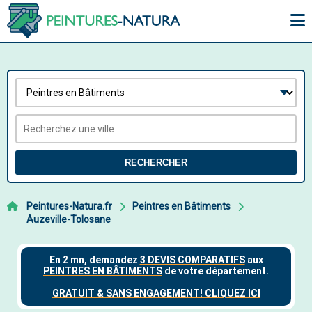
RECHERCHER
Peintures-Natura.fr
Peintres en Bâtiments
Auzeville-Tolosane