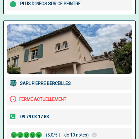
PLUS D'INFOS SUR CE PEINTRE
SARL PIERRE BERCEILLES
FERMÉ ACTUELLEMENT
(5.0/5
|
- de 10 notes)