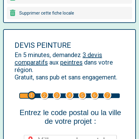
Supprimer cette fiche locale
DEVIS PEINTURE
En 5 minutes, demandez
3 devis
comparatifs
aux
peintres
dans votre
région.
Gratuit, sans pub et sans engagement.
1
2
3
4
5
6
7
Entrez le code postal ou la ville
de votre projet :