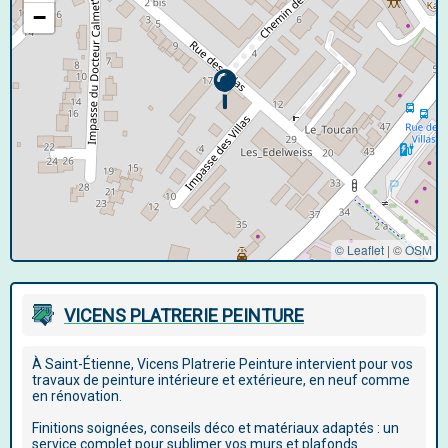
−
© Leaflet
|
©
OSM
VICENS PLATRERIE PEINTURE
À Saint-Étienne, Vicens Platrerie Peinture intervient pour vos
travaux de peinture intérieure et extérieure, en neuf comme
en rénovation.
Finitions soignées, conseils déco et matériaux adaptés : un
service complet pour sublimer vos murs et plafonds.