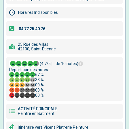
Horaires Indisponibles
25 Rue des Villas
42100, Saint-Étienne
(4.7/5 | - de 10 notes)
Répartition des notes :
67 %
33 %
00 %
00 %
00 %
ACTIVITÉ PRINCIPALE
Peintre en Bâtiment
Itinéraire vers Vicens Platrerie Peinture