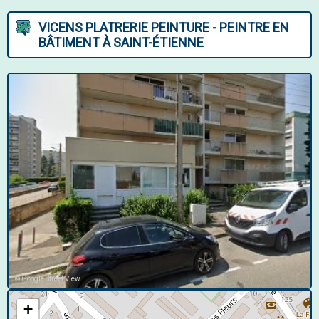
VICENS PLATRERIE PEINTURE - PEINTRE EN
BÂTIMENT À SAINT-ÉTIENNE
© Google Street View
+