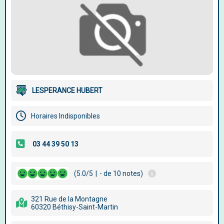
LESPERANCE HUBERT
Horaires Indisponibles
(5.0/5
|
- de 10 notes)
321 Rue de la Montagne
60320 Béthisy-Saint-Martin