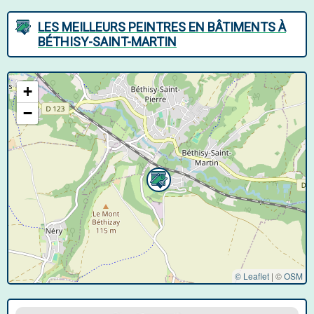
LES MEILLEURS PEINTRES EN BÂTIMENTS À
BÉTHISY-SAINT-MARTIN
+
−
© Leaflet
|
©
OSM