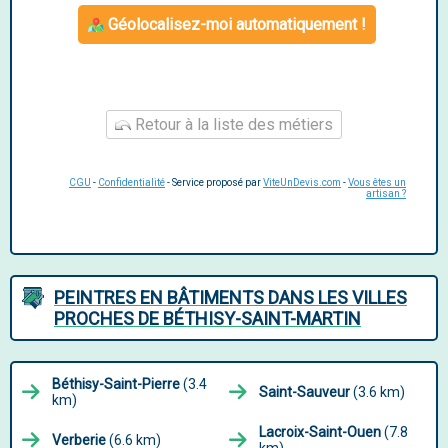
Géolocalisez-moi automatiquement !
Retour à la liste des métiers
CGU
-
Confidentialité
- Service proposé par
ViteUnDevis.com
-
Vous êtes un
artisan ?
PEINTRES EN BÂTIMENTS DANS LES VILLES
PROCHES DE BÉTHISY-SAINT-MARTIN
Béthisy-Saint-Pierre
(3.4
Saint-Sauveur
(3.6 km)
km)
Lacroix-Saint-Ouen
(7.8
Verberie
(6.6 km)