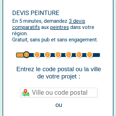
DEVIS PEINTURE
En 5 minutes, demandez
3 devis
comparatifs
aux
peintres
dans votre
région.
Gratuit, sans pub et sans engagement.
1
2
3
4
5
6
7
Entrez le code postal ou la ville
de votre projet :
ou