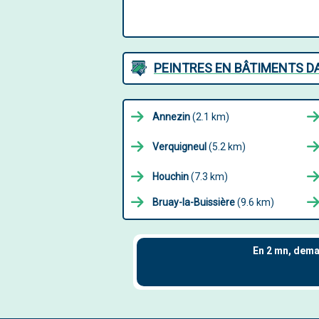
PEINTRES EN BÂTIMENTS D
Annezin
(2.1 km)
Verquigneul
(5.2 km)
Houchin
(7.3 km)
Bruay-la-Buissière
(9.6 km)