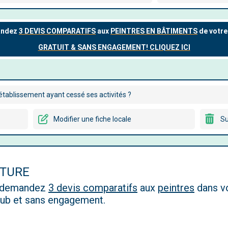
tablissement ayant cessé ses activités ?
Modifier une fiche locale
Su
NTURE
, demandez
3 devis comparatifs
aux
peintres
dans vo
 pub et sans engagement.