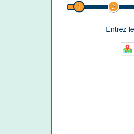
1
2
Entrez le