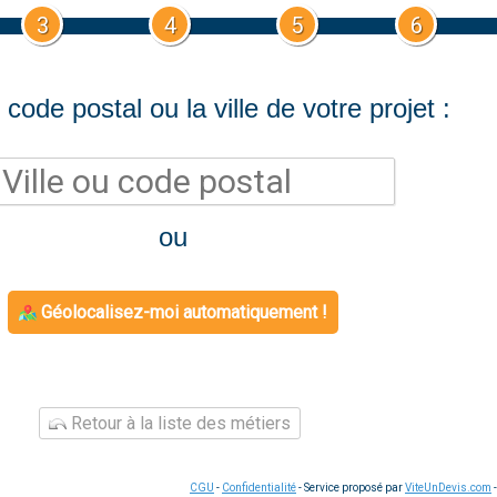
3
4
5
6
 code postal ou la ville de votre projet :
ou
Géolocalisez-moi automatiquement !
Retour à la liste des métiers
CGU
-
Confidentialité
- Service proposé par
ViteUnDevis.com