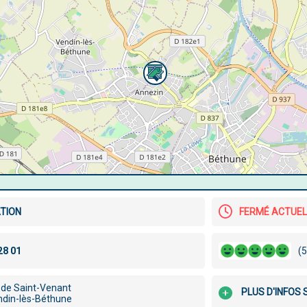
TION
FERMÉ ACTUE
(5
e de Saint-Venant
PLUS D'INFOS 
din-lès-Béthune