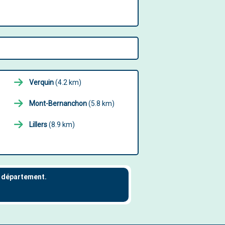
Verquin
(4.2 km)
Mont-Bernanchon
(5.8 km)
Lillers
(8.9 km)