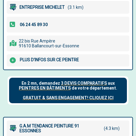
ENTREPRISE MICHELET
(3.1 km)
22 bis Rue Ampère
91610 Ballancourt-sur-Essonne
PLUS D'INFOS SUR CE PEINTRE
G.A.M TENDANCE PEINTURE 91
(4.3 km)
ESSONNES