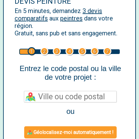
DEVIS PEINTURE
En 5 minutes, demandez
3 devis
comparatifs
aux
peintres
dans votre
région.
Gratuit, sans pub et sans engagement.
1
2
3
4
5
6
7
Entrez le code postal ou la ville
de votre projet :
ou
Géolocalisez-moi automatiquement !