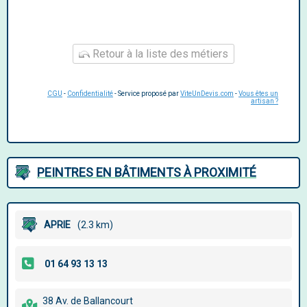
Retour à la liste des métiers
CGU
-
Confidentialité
- Service proposé par
ViteUnDevis.com
-
Vous êtes un
artisan ?
PEINTRES EN BÂTIMENTS À PROXIMITÉ
APRIE
(2.3 km)
38 Av. de Ballancourt