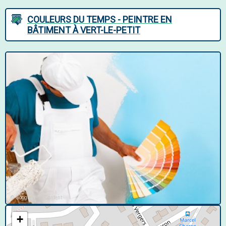
COULEURS DU TEMPS - PEINTRE EN
BÂTIMENT À VERT-LE-PETIT
© Google User Content
+