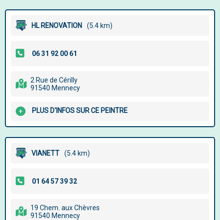
HL RENOVATION
(5.4 km)
2 Rue de Cérilly
91540 Mennecy
PLUS D'INFOS SUR CE PEINTRE
VIANETT
(5.4 km)
19 Chem. aux Chèvres
91540 Mennecy