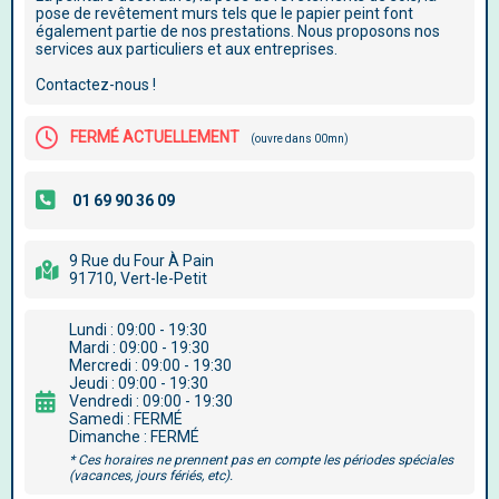
pose de revêtement murs tels que le papier peint font
également partie de nos prestations. Nous proposons nos
services aux particuliers et aux entreprises.
Contactez-nous !
FERMÉ ACTUELLEMENT
(ouvre dans 00mn)
9 Rue du Four À Pain
91710, Vert-le-Petit
Lundi : 09:00 - 19:30
Mardi : 09:00 - 19:30
Mercredi : 09:00 - 19:30
Jeudi : 09:00 - 19:30
Vendredi : 09:00 - 19:30
Samedi : FERMÉ
Dimanche : FERMÉ
* Ces horaires ne prennent pas en compte les périodes spéciales
(vacances, jours fériés, etc).