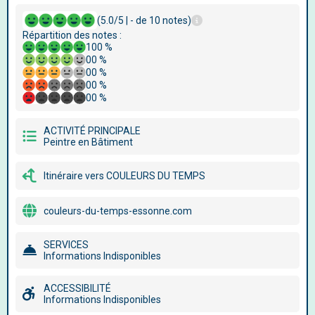
(5.0/5 | - de 10 notes)
Répartition des notes :
100 %
00 %
00 %
00 %
00 %
ACTIVITÉ PRINCIPALE
Peintre en Bâtiment
Itinéraire vers COULEURS DU TEMPS
couleurs-du-temps-essonne.com
SERVICES
Informations Indisponibles
ACCESSIBILITÉ
Informations Indisponibles